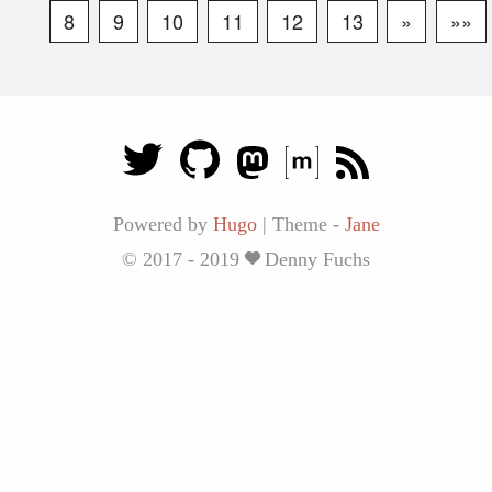
8
9
10
11
12
13
»
»»
Powered by
Hugo
|
Theme -
Jane
© 2017 - 2019
Denny Fuchs