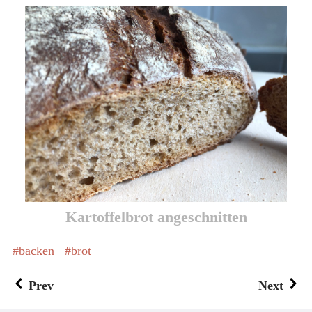
Kartoffelbrot angeschnitten
backen
brot
Prev
Next