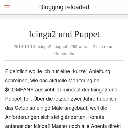
Blogging reloaded
Icinga2 und Puppet
2019-10-13
icinga2
puppet
263 words
2 min read
Comments
Eigentlich wollte ich nur eine “kurze” Anleitung
schreiben, wie das aktuelle Monitoring bei
$COMPANY aussieht, zumindest der Icinga2 und
Puppet Teil. Über die letzten zwei Jahre habe ich
das Setup so einige Male umgebaut, weil die
Anforderungen sich stetig änderten. Konnte
anfangs der Icinga2 Master noch alle Agents direkt