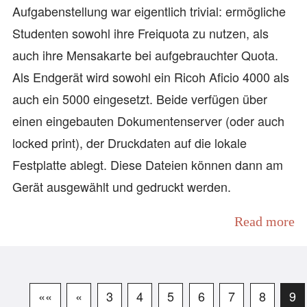
Aufgabenstellung war eigentlich trivial: ermögliche
Studenten sowohl ihre Freiquota zu nutzen, als
auch ihre Mensakarte bei aufgebrauchter Quota.
Als Endgerät wird sowohl ein Ricoh Aficio 4000 als
auch ein 5000 eingesetzt. Beide verfügen über
einen eingebauten Dokumentenserver (oder auch
locked print), der Druckdaten auf die lokale
Festplatte ablegt. Diese Dateien können dann am
Gerät ausgewählt und gedruckt werden.
Read more
««
«
3
4
5
6
7
8
9