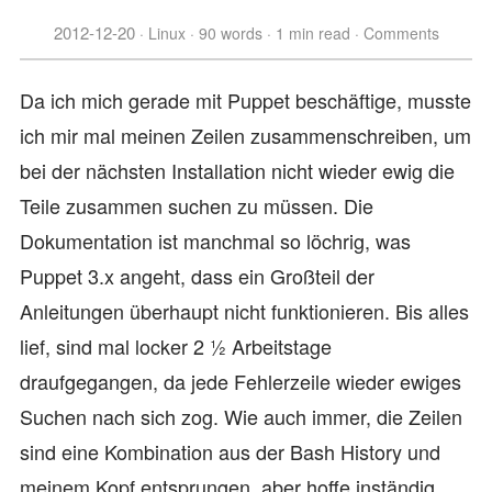
2012-12-20
Linux
90 words
1 min read
Comments
Da ich mich gerade mit Puppet beschäftige, musste
ich mir mal meinen Zeilen zusammenschreiben, um
bei der nächsten Installation nicht wieder ewig die
Teile zusammen suchen zu müssen. Die
Dokumentation ist manchmal so löchrig, was
Puppet 3.x angeht, dass ein Großteil der
Anleitungen überhaupt nicht funktionieren. Bis alles
lief, sind mal locker 2 1⁄2 Arbeitstage
draufgegangen, da jede Fehlerzeile wieder ewiges
Suchen nach sich zog. Wie auch immer, die Zeilen
sind eine Kombination aus der Bash History und
meinem Kopf entsprungen, aber hoffe inständig,