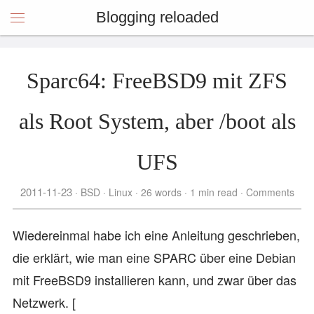
Blogging reloaded
Sparc64: FreeBSD9 mit ZFS
als Root System, aber /boot als
UFS
2011-11-23
BSD
Linux
26 words
1 min read
Comments
Wiedereinmal habe ich eine Anleitung geschrieben,
die erklärt, wie man eine SPARC über eine Debian
mit FreeBSD9 installieren kann, und zwar über das
Netzwerk. [