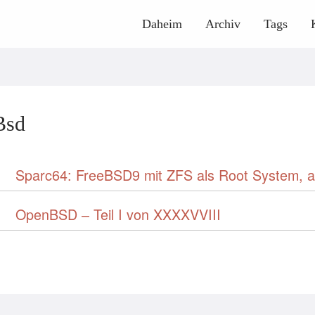
Daheim
Archiv
Tags
Bsd
Sparc64: FreeBSD9 mit ZFS als Root System, a
OpenBSD – Teil I von XXXXVVIII