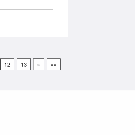
12
13
»
»»