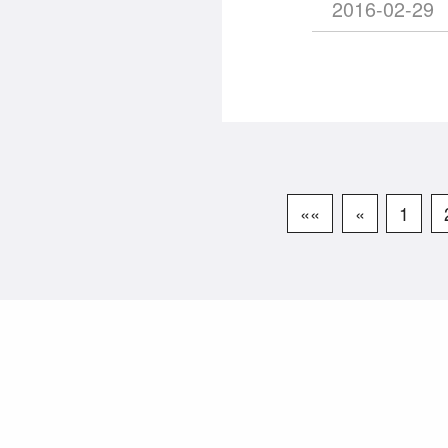
2016-02-29
««
«
1