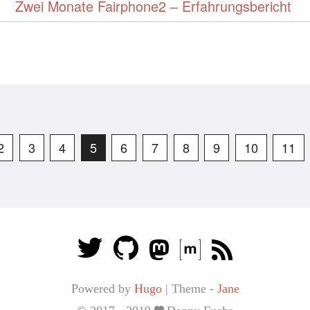
Zwei Monate Fairphone2 – Erfahrungsbericht
2
3
4
5
6
7
8
9
10
11
Powered by
Hugo
|
Theme -
Jane