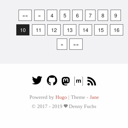
««
«
4
5
6
7
8
9
10
11
12
13
14
15
16
»
»»
Powered by
Hugo
|
Theme -
Jane
© 2017 - 2019
Denny Fuchs