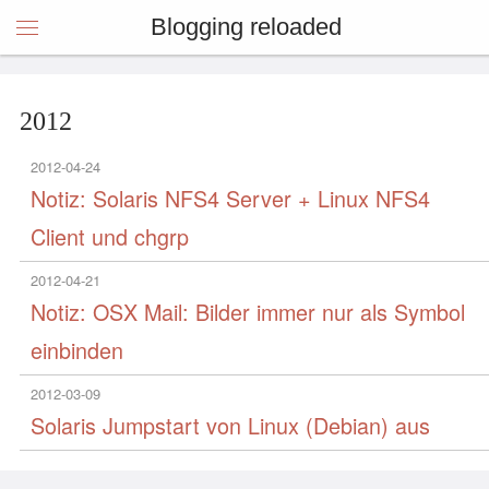
Blogging reloaded
2012
2012-04-24
Notiz: Solaris NFS4 Server + Linux NFS4
Client und chgrp
2012-04-21
Notiz: OSX Mail: Bilder immer nur als Symbol
einbinden
2012-03-09
Solaris Jumpstart von Linux (Debian) aus