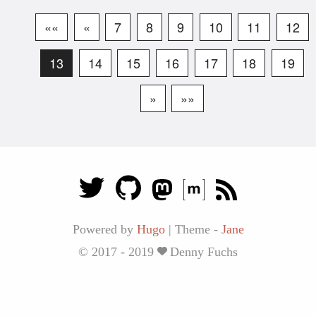
««
«
7
8
9
10
11
12
13
14
15
16
17
18
19
»
»»
Powered by
Hugo
|
Theme -
Jane
© 2017 - 2019
Denny Fuchs