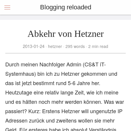
Blogging reloaded
Abkehr von Hetzner
2013-01-24
hetzner
295 words
2 min read
Durch meinen Nachfolger Admin (CS&T iT-
Systemhaus) bin ich zu Hetzner gekommen und
das ist jetzt bestimmt rund 5-6 Jahre her.
Heutzutage eine relativ lange Zeit, wie ich meine
und es hätten noch mehr werden können. Was war
passiert? Kurz: Erstens Hetzner will ungenutzte IP
Adressen zurück und zweitens wollen sie mehr
Geld. Für ersteres habe ich absolut Verständnis,