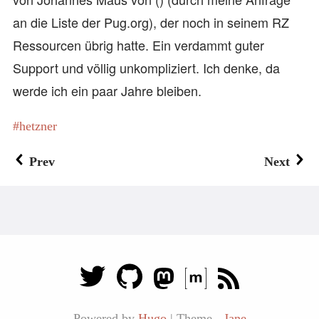
an die Liste der Pug.org), der noch in seinem RZ
Ressourcen übrig hatte. Ein verdammt guter
Support und völlig unkompliziert. Ich denke, da
werde ich ein paar Jahre bleiben.
hetzner
Prev
Next
Powered by
Hugo
|
Theme -
Jane