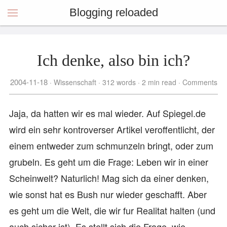
Blogging reloaded
Ich denke, also bin ich?
2004-11-18
Wissenschaft
312 words
2 min read
Comments
Jaja, da hatten wir es mal wieder. Auf Spiegel.de
wird ein sehr kontroverser Artikel veroffentlicht, der
einem entweder zum schmunzeln bringt, oder zum
grubeln. Es geht um die Frage: Leben wir in einer
Scheinwelt? Naturlich! Mag sich da einer denken,
wie sonst hat es Bush nur wieder geschafft. Aber
es geht um die Welt, die wir fur Realitat halten (und
auch sicher ist). Es stellt sich die Frage, wie