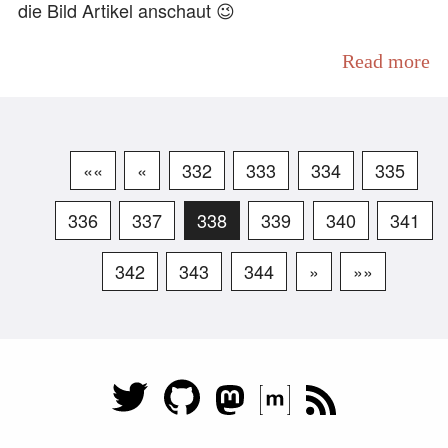
die Bild Artikel anschaut 😉
Read more
««
«
332
333
334
335
336
337
338
339
340
341
342
343
344
»
»»