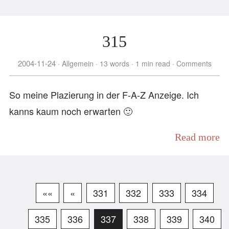
315
2004-11-24
Allgemein
13 words
1 min read
Comments
So meine Plazierung in der F-A-Z Anzeige. Ich
kanns kaum noch erwarten 🙂
Read more
««
«
331
332
333
334
335
336
337
338
339
340