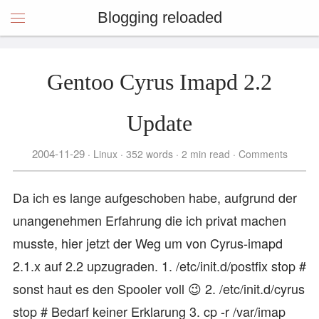
Blogging reloaded
Gentoo Cyrus Imapd 2.2
Update
2004-11-29
Linux
352 words
2 min read
Comments
Da ich es lange aufgeschoben habe, aufgrund der
unangenehmen Erfahrung die ich privat machen
musste, hier jetzt der Weg um von Cyrus-imapd
2.1.x auf 2.2 upzugraden. 1. /etc/init.d/postfix stop #
sonst haut es den Spooler voll 😉 2. /etc/init.d/cyrus
stop # Bedarf keiner Erklarung 3. cp -r /var/imap