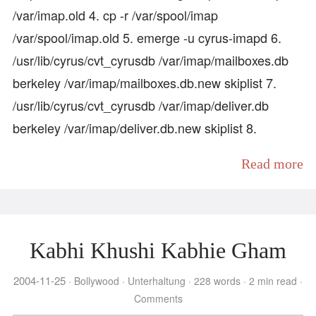
/var/imap.old 4. cp -r /var/spool/imap
/var/spool/imap.old 5. emerge -u cyrus-imapd 6.
/usr/lib/cyrus/cvt_cyrusdb /var/imap/mailboxes.db
berkeley /var/imap/mailboxes.db.new skiplist 7.
/usr/lib/cyrus/cvt_cyrusdb /var/imap/deliver.db
berkeley /var/imap/deliver.db.new skiplist 8.
Read more
Kabhi Khushi Kabhie Gham
2004-11-25
Bollywood
Unterhaltung
228 words
2 min read
Comments