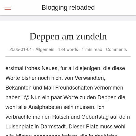
Blogging reloaded
Deppen am zundeln
2005-01-01
Allgemein
134 words
1 min read
Comments
erstmal frohes Neues, fur all diejenigen, die diese
Worte bisher noch nicht von Verwandten,
Bekannten und Mail Freundschaften vernommen
haben. 🙂 Nun ein paar Worte zu den Deppen die
wohl alle Analphabeten sein mussen. Ich
verbrachte meinen Rutsch und Geburtstag auf dem
Luisenplatz in Darmstadt. Dieser Platz muss wohl
alle Idioten angezogen haben, die in der Nahe