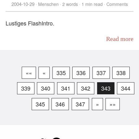
2004-10-29
Menschen
2 words
1 min read
Comments
Lustiges FlashIntro.
Read more
««
«
335
336
337
338
339
340
341
342
343
344
345
346
347
»
»»