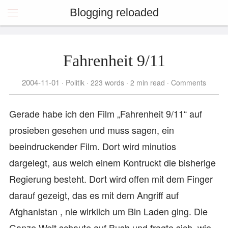
Blogging reloaded
Fahrenheit 9/11
2004-11-01
Politik
223 words
2 min read
Comments
Gerade habe ich den Film „Fahrenheit 9/11“ auf
prosieben gesehen und muss sagen, ein
beeindruckender Film. Dort wird minutios
dargelegt, aus welch einem Kontruckt die bisherige
Regierung besteht. Dort wird offen mit dem Finger
darauf gezeigt, das es mit dem Angriff auf
Afghanistan , nie wirklich um Bin Laden ging. Die
Ganze Welt schaute auf Bush und fragte sich, wie