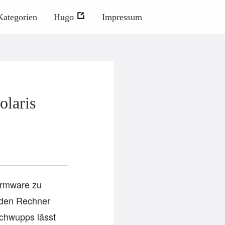
Kategorien
Hugo
Impressum
olaris
Firmware zu
 den Rechner
schwupps lässt