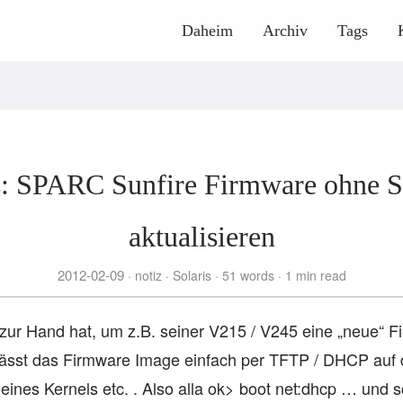
Daheim
Archiv
Tags
: SPARC Sunfire Firmware ohne S
aktualisieren
2012-02-09
notiz
Solaris
51 words
1 min read
 zur Hand hat, um z.B. seiner V215 / V245 eine „neue“ 
 lässt das Firmware Image einfach per TFTP / DHCP auf
 eines Kernels etc. . Also alla ok> boot net:dhcp … und 