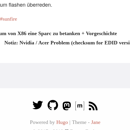
zum flashen überreden.
sunfire
 um von X86 eine Sparc zu betanken + Vorgeschichte
Notiz: Nvidia / Acer Problem (checksum for EDID versio
Powered by
Hugo
|
Theme -
Jane