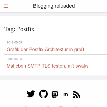
Blogging reloaded
Tag: Postfix
2012-05-09
Grafik der Postfix Architektur in groß
2008-04-05
Mal eben SMTP TLS testen, mit swaks