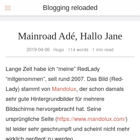
Blogging reloaded
Mainroad Adé, Hallo Jane
2019-04-06
Hugo
114 words
1 min read
Lange Zeit habe ich “meine” RedLady
“mitgenommen”, seit rund 2007. Das Bild (Red-
Lady) stammt von
Mandolux
, der schon damals
sehr gute Hintergrundbilder für mehrere
Bildschirme hervorgebracht hat. Seine
ursprüngliche Seite (
https://www.mandolux.com/
)
ist leider sehr geschrumpft und scheint nicht mehr
wirklich gepflegt zu werden.