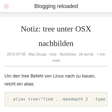
Blogging reloaded
Notiz: tree unter OSX
nachbilden
2012-07-05
Mac Zeugs
notiz
Nutzliches
26 words
1 min
read
Um den tree Befehl von Linux nach zu bauen,
reicht ein alias:
alias tree="find . -maxdepth 2  -type d