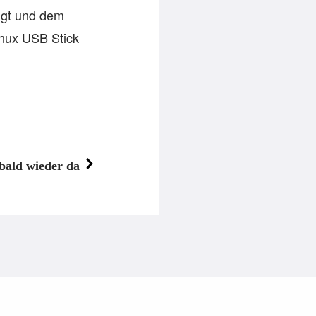
ngt und dem
inux USB Stick
bald wieder da