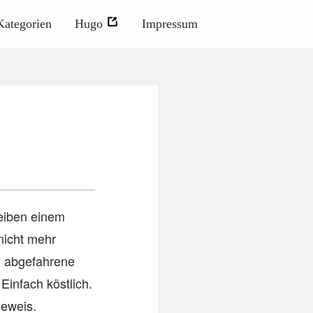
Kategorien
Hugo
Impressum
leiben einem
 nicht mehr
al abgefahrene
infach köstlich.
Beweis.