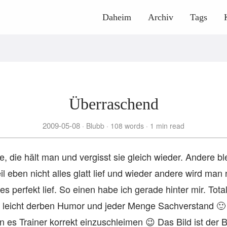
Daheim
Archiv
Tags
Überraschend
2009-05-08
Blubb
108 words
1 min read
e, die hält man und vergisst sie gleich wieder. Andere b
il eben nicht alles glatt lief und wieder andere wird man
es perfekt lief. So einen habe ich gerade hinter mir. Tot
 leicht derben Humor und jeder Menge Sachverstand 🙂 E
n es Trainer korrekt einzuschleimen 😉 Das Bild ist der 