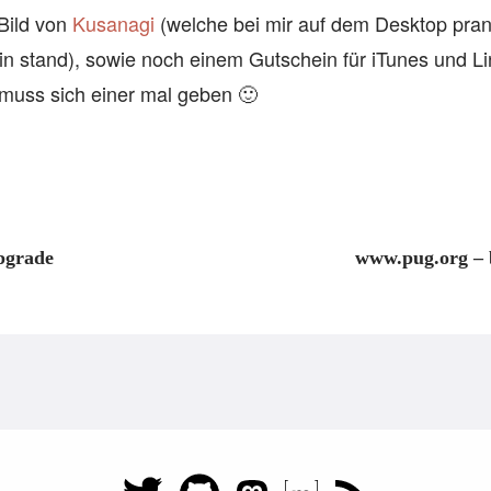
Bild von
Kusanagi
(welche bei mir auf dem Desktop pra
n stand), sowie noch einem Gutschein für iTunes und L
muss sich einer mal geben 🙂
pgrade
www.pug.org – 