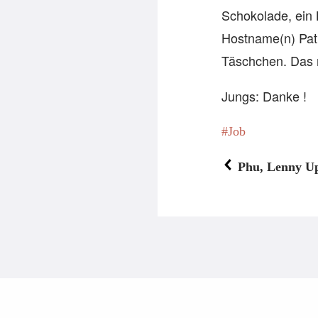
Schokolade, ein 
Hostname(n) Pati
Täschchen. Das 
Jungs: Danke !
Job
Phu, Lenny U