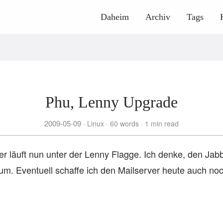
Daheim
Archiv
Tags
Phu, Lenny Upgrade
2009-05-09
Linux
60 words
1 min read
r läuft nun unter der Lenny Flagge. Ich denke, den Jab
 um. Eventuell schaffe ich den Mailserver heute auch noc