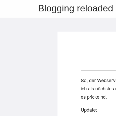
Blogging reloaded
So, der Webserve
ich als nächstes
es prickelnd.
Update: