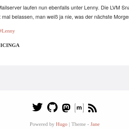
ailserver laufen nun ebenfalls unter Lenny. Die LVM S
it mal belassen, man weiß ja nie, was der nächste Morgen
Lenny
– ICINGA
Powered by
Hugo
|
Theme -
Jane