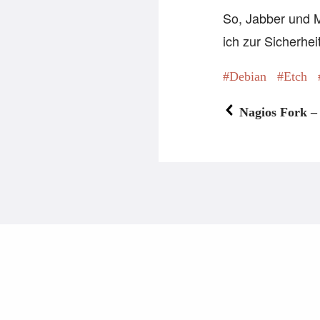
So, Jabber und M
ich zur Sicherhe
Debian
Etch
Nagios Fork 