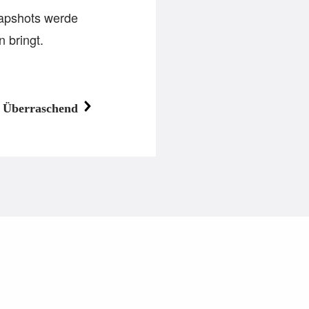
napshots werde
 bringt.
Überraschend