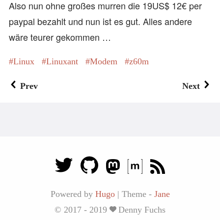
Also nun ohne großes murren die 19US$ 12€ per
paypal bezahlt und nun ist es gut. Alles andere
wäre teurer gekommen …
Linux
Linuxant
Modem
z60m
Prev
Next
Powered by
Hugo
|
Theme -
Jane
© 2017 - 2019
Denny Fuchs