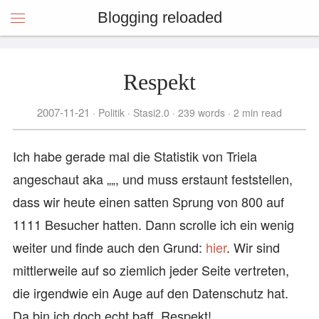
Blogging reloaded
Respekt
2007-11-21
Politik
Stasi2.0
239 words
2 min read
Ich habe gerade mal die Statistik von Triela
angeschaut aka „„, und muss erstaunt feststellen,
dass wir heute einen satten Sprung von 800 auf
1111 Besucher hatten. Dann scrolle ich ein wenig
weiter und finde auch den Grund:
hier
. Wir sind
mittlerweile auf so ziemlich jeder Seite vertreten,
die irgendwie ein Auge auf den Datenschutz hat.
Da bin ich doch echt baff. Respekt!