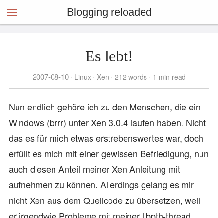
Blogging reloaded
Es lebt!
2007-08-10
Linux
Xen
212 words
1 min read
Nun endlich gehöre ich zu den Menschen, die ein
Windows (brrr) unter Xen 3.0.4 laufen haben. Nicht
das es für mich etwas erstrebenswertes war, doch
erfüllt es mich mit einer gewissen Befriedigung, nun
auch diesen Anteil meiner Xen Anleitung mit
aufnehmen zu können. Allerdings gelang es mir
nicht Xen aus dem Quellcode zu übersetzen, weil
er irgendwie Probleme mit meiner libpth-thread