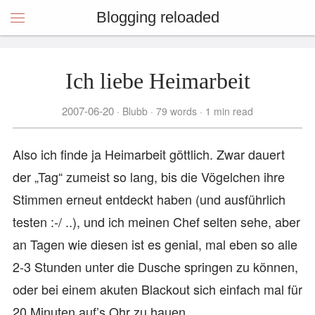
Blogging reloaded
Ich liebe Heimarbeit
2007-06-20
Blubb
79 words
1 min read
Also ich finde ja Heimarbeit göttlich. Zwar dauert
der „Tag“ zumeist so lang, bis die Vögelchen ihre
Stimmen erneut entdeckt haben (und ausführlich
testen :-/ ..), und ich meinen Chef selten sehe, aber
an Tagen wie diesen ist es genial, mal eben so alle
2-3 Stunden unter die Dusche springen zu können,
oder bei einem akuten Blackout sich einfach mal für
20 Minuten auf’s Ohr zu hauen.