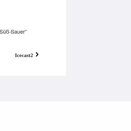
 Süß-Sauer“
Icecast2