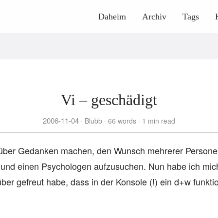
Daheim
Archiv
Tags
Vi – geschädigt
2006-11-04
Blubb
66 words
1 min read
darüber Gedanken machen, den Wunsch mehrerer Person
nd einen Psychologen aufzusuchen. Nun habe ich mich
ber gefreut habe, dass in der Konsole (!) ein d+w funktio