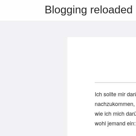
Blogging reloaded
Ich sollte mir 
nachzukommen, u
wie ich mich darü
wohl jemand ein: