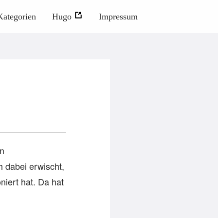
Kategorien
Hugo
Impressum
en
 dabei erwischt,
niert hat. Da hat