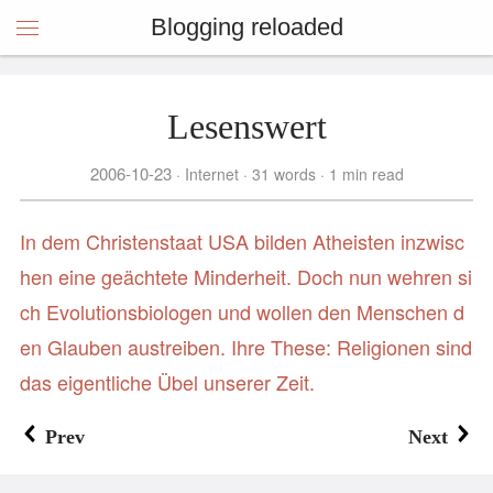
Blogging reloaded
Lesenswert
2006-10-23
Internet
31 words
1 min read
In dem Christenstaat USA bilden Atheisten inzwisc
hen eine geächtete Minderheit. Doch nun wehren si
ch Evolutionsbiologen und wollen den Menschen d
en Glauben austreiben. Ihre These: Religionen sind
das eigentliche Übel unserer Zeit.
Prev
Next