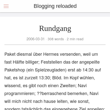
Blogging reloaded
Rundgang
2006-03-31
308 words
2 min read
Paket diesmal über Hermes versenden, weil um
fast Hälfte billiger; Feststellen das der angepeilte
Paketshop (ein Spielzeugladen) erst ab 14:30 auf
hat, es ist zurzeit 13:30; Blöd. Im Kopf wühlen,
wissend, es gibt noch einen Zweiten; Navi
programmieren; ??berraschend bemerken, Navi
will mich nicht nach hause leiten, wie sonst,
sondern tatsächlich das eingegebene Ziel anpeilen;