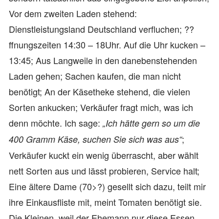
Vor dem zweiten Laden stehend:
Dienstleistungsland Deutschland verfluchen; ??
ffnungszeiten 14:30 – 18Uhr. Auf die Uhr kucken –
13:45; Aus Langweile in den danebenstehenden
Laden gehen; Sachen kaufen, die man nicht
benötigt; An der Käsetheke stehend, die vielen
Sorten ankucken; Verkäufer fragt mich, was ich
denn möchte. Ich sage:
„Ich hätte gern so um die
;
400 Gramm Käse, suchen Sie sich was aus“
Verkäufer kuckt ein wenig überrascht, aber wählt
nett Sorten aus und lässt probieren, Service halt;
Eine ältere Dame (70>?) gesellt sich dazu, teilt mir
ihre Einkausfliste mit, meint Tomaten benötigt sie.
Die Kleinen, weil der Ehemann nur diese Essen