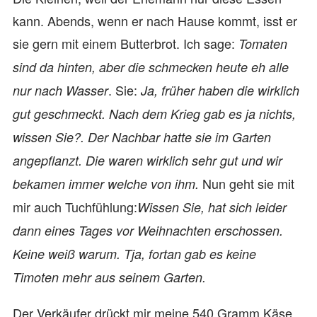
kann. Abends, wenn er nach Hause kommt, isst er
sie gern mit einem Butterbrot. Ich sage:
Tomaten
sind da hinten, aber die schmecken heute eh alle
. Sie:
nur nach Wasser
Ja, früher haben die wirklich
gut geschmeckt. Nach dem Krieg gab es ja nichts,
wissen Sie?. Der Nachbar hatte sie im Garten
angepflanzt. Die waren wirklich sehr gut und wir
Nun geht sie mit
bekamen immer welche von ihm.
mir auch Tuchfühlung:
Wissen Sie, hat sich leider
dann eines Tages vor Weihnachten erschossen.
Keine weiß warum. Tja, fortan gab es keine
Timoten mehr aus seinem Garten.
Der Verkäufer drückt mir meine 540 Gramm Käse