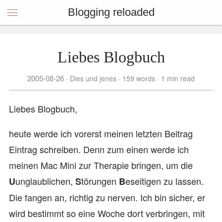
Blogging reloaded
Liebes Blogbuch
2005-08-26
Dies und jenes
159 words
1 min read
Liebes Blogbuch,
heute werde ich vorerst meinen letzten Beitrag
Eintrag schreiben. Denn zum einen werde ich
meinen Mac Mini zur Therapie bringen, um die
unglaublichen,
törungen
eseitigen zu lassen.
U
S
B
Die fangen an, richtig zu nerven. Ich bin sicher, er
wird bestimmt so eine Woche dort verbringen, mit