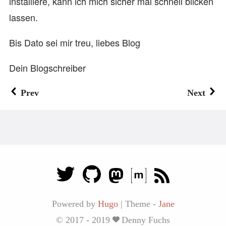
installiere, kann ich mich sicher mal schnell blicken
lassen.
Bis Dato sei mir treu, liebes Blog
Dein Blogschreiber
Prev
Next
Powered by
Hugo
|
Theme -
Jane
© 2017 - 2019
Denny Fuchs