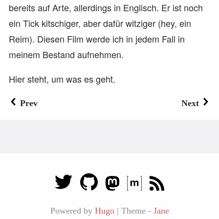
bereits auf Arte, allerdings in Englisch. Er ist noch
ein Tick kitschiger, aber dafür witziger (hey, ein
Reim). Diesen Film werde ich in jedem Fall in
meinem Bestand aufnehmen.
Hier steht, um was es geht.
Prev
Next
Powered by
Hugo
|
Theme -
Jane