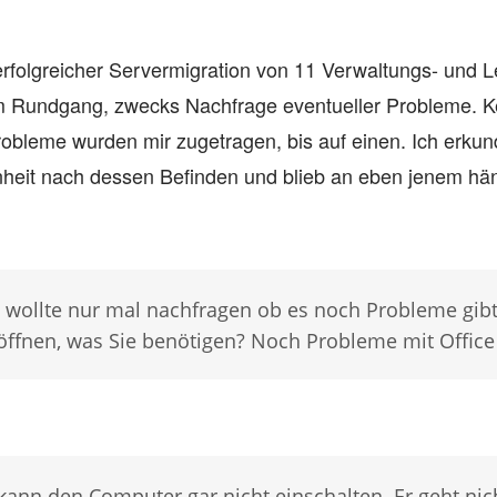
rfolgreicher Servermigration von 11 Verwaltungs- und L
em Rundgang, zwecks Nachfrage eventueller Probleme. K
bleme wurden mir zugetragen, bis auf einen. Ich erkund
inheit nach dessen Befinden und blieb an eben jenem h
ch wollte nur mal nachfragen ob es noch Probleme gib
 öffnen, was Sie benötigen? Noch Probleme mit Office 
 kann den Computer gar nicht einschalten. Er geht nic