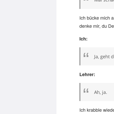
Ich bücke mich al
denke mir, du De
Ich:
Ja, geht 
Lehrer:
Ah, ja.
Ich krabble wied