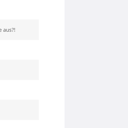
e aus?!