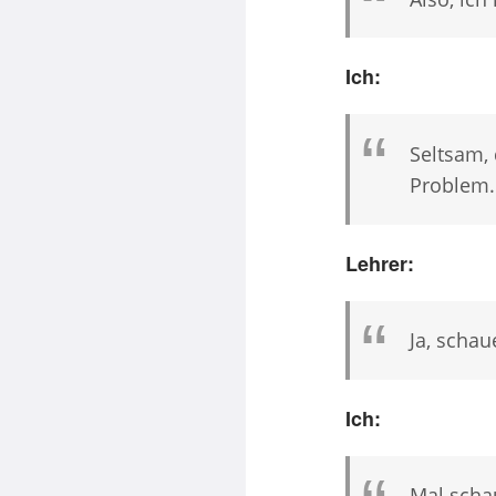
Ich:
Seltsam, 
Problem. 
Lehrer:
Ja, schau
Ich:
Mal scha