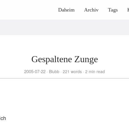
Daheim
Archiv
Tags
Gespaltene Zunge
2005-07-22
Blubb
221 words
2 min read
Ich