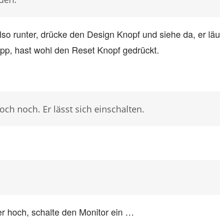
so runter, drücke den Design Knopf und siehe da, er läuf
pp, hast wohl den Reset Knopf gedrückt.
doch noch. Er lässt sich einschalten.
er hoch, schalte den Monitor ein …