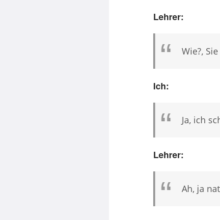
Lehrer:
Wie?, Sie
Ich:
Ja, ich s
Lehrer:
Ah, ja nat