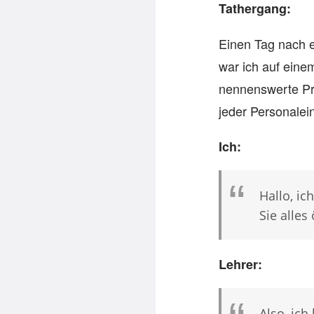
Tathergang:
Einen Tag nach e
war ich auf ein
nennenswerte Pro
jeder Personale
Ich:
Hallo, i
Sie alles
Lehrer:
Also, ich