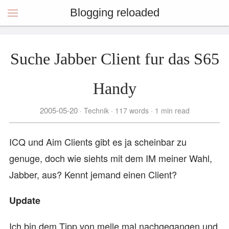
Blogging reloaded
Suche Jabber Client fur das S65
Handy
2005-05-20
Technik
117 words
1 min read
ICQ und Aim Clients gibt es ja scheinbar zu
genuge, doch wie siehts mit dem IM meiner Wahl,
Jabber, aus? Kennt jemand einen Client?
Update
Ich bin dem Tipp von melle mal nachgegangen und