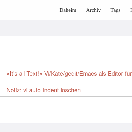
Daheim
Archiv
Tags
»It’s all Text!« Vi/Kate/gedit/Emacs als Editor f
Notiz: vi auto Indent löschen