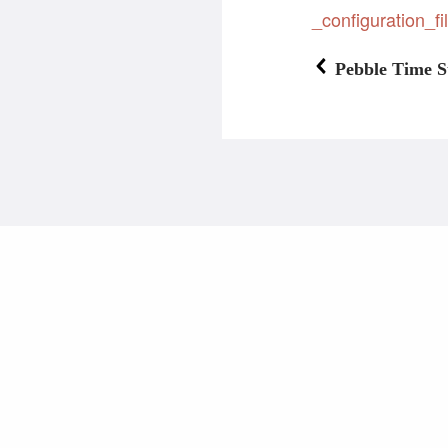
_configuration_fi
Pebble Time S