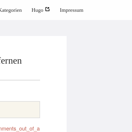
Kategorien
Hugo
Impressum
fernen
comments_out_of_a