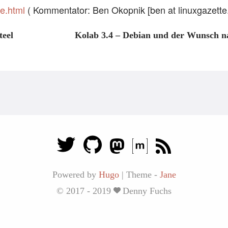
le.html
( Kommentator: Ben Okopnik [ben at linuxgazette.
teel
Kolab 3.4 – Debian und der Wunsch nac
Powered by
Hugo
|
Theme -
Jane
© 2017 - 2019
Denny Fuchs