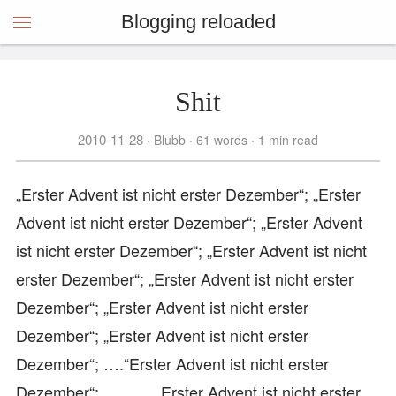
Blogging reloaded
Shit
2010-11-28
Blubb
61 words
1 min read
„Erster Advent ist nicht erster Dezember“; „Erster
Advent ist nicht erster Dezember“; „Erster Advent
ist nicht erster Dezember“; „Erster Advent ist nicht
erster Dezember“; „Erster Advent ist nicht erster
Dezember“; „Erster Advent ist nicht erster
Dezember“; „Erster Advent ist nicht erster
Dezember“; ….“Erster Advent ist nicht erster
Dezember“; ……… „Erster Advent ist nicht erster