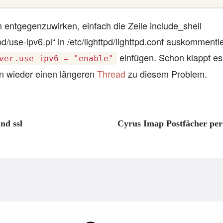
ntgegenzuwirken, einfach die Zeile include_shell
tpd/use-ipv6.pl“ in /etc/lighttpd/lighttpd.conf auskomment
einfügen. Schon klappt es
ver.use-ipv6 = "enable"
en wieder einen längeren
Thread
zu diesem Problem.
nd ssl
Cyrus Imap Postfächer per 