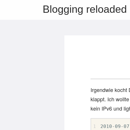
Blogging reloaded
Irgendwie kocht 
klappt. Ich wollt
kein IPv6 und lig
2010-09-07