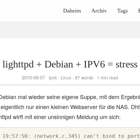
Daheim
Archiv
Tags
lighttpd + Debian + IPV6 = stress
2010-09-07
ipv6
Linux
87 words
1 min read
Debian mal wieder seine eigene Suppe, mit dem Ergebni
e eigentlich nur einen kleinen Webserver für die NAS. Dh
httpd wirft mit einer unsinnigen Meldung um sich:
 19:57:50: (network.c.345) can't bind to port