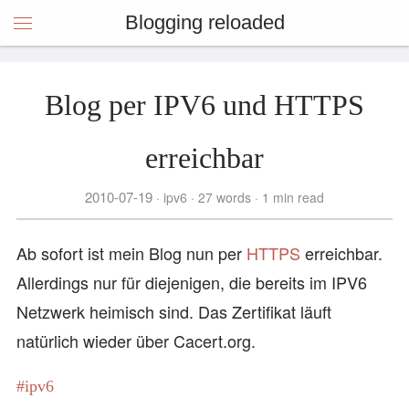
Blogging reloaded
Blog per IPV6 und HTTPS
erreichbar
2010-07-19
ipv6
27 words
1 min read
Ab sofort ist mein Blog nun per
HTTPS
erreichbar.
Allerdings nur für diejenigen, die bereits im IPV6
Netzwerk heimisch sind. Das Zertifikat läuft
natürlich wieder über Cacert.org.
ipv6