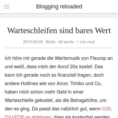
Blogging reloaded
Warteschleifen sind bares Wert
2010-05-08
Blubb
88 words
1 min read
Ich höre mir gerade die Wartemusik von Fleurop an
und weiß, dass mich der Anruf 20¢ kostet. Das
kann ich gerade noch so finanziell tragen, doch
andere Hotlines wie von Arcor, Tchibo und Co,
haben mich schon mehr Geld in einer
Warteschleife gekostet, als die Betragshöhe, um
den es ging. Da passt das natürlich gut, wenn
C(S|
D)U/FDP es ablehnen,
dass sie kostenfrei werden