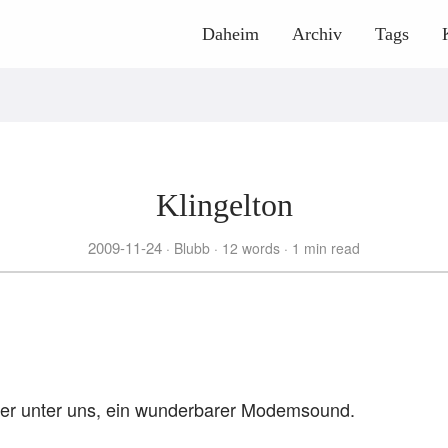
Daheim
Archiv
Tags
Klingelton
2009-11-24
Blubb
12 words
1 min read
ger unter uns, ein wunderbarer Modemsound.