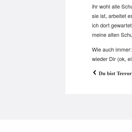
ihr wohl alle Sc
sie ist, arbeite
ich dort gewarte
meine alten Sch
Wie auch immer: 
wieder Dir (ok, ei
Du bist Terror