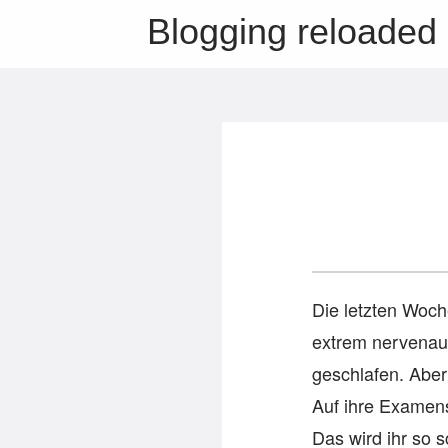
Blogging reloaded
Die letzten Woch
extrem nervenauf
geschlafen. Aber
Auf ihre Examens
Das wird ihr so 