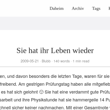
Daheim
Archiv
Tags
Sie hat ihr Leben wieder
2009-05-21
Blubb
140 words
1 min read
en, und davon besonders die letzten Tage, waren für sie
reibend. Am gestrigen Prüfungstag haben alle mitgefie
 es hat sich gelohnt 🙂 Sie hat eine verdammt gute Prüfu
arbeit und ihre Physikstunde hat sie hammergeile 14 Pu
schnell sicher keiner nachmachen. Mit einer Gesamtnote