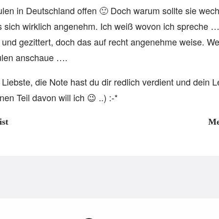
hulen in Deutschland offen 🙂 Doch warum sollte sie wec
t es sich wirklich angenehm. Ich weiß wovon ich spreche
t und gezittert, doch das auf recht angenehme weise. We
ulen anschaue ….
Liebste, die Note hast du dir redlich verdient und dein 
nen Teil davon will ich 😉 ..) :-*
ist
Me