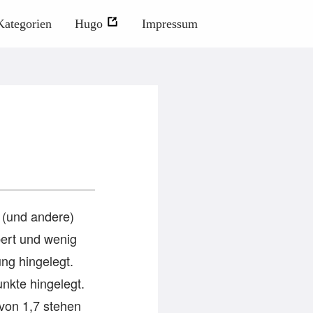
Kategorien
Hugo
Impressum
 (und andere)
bert und wenig
ng hingelegt.
nkte hingelegt.
 von 1,7 stehen