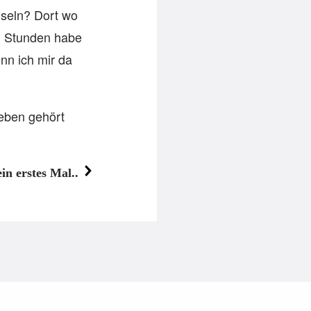
hseln? Dort wo
 … Stunden habe
nn ich mir da
Leben gehört
in erstes Mal..