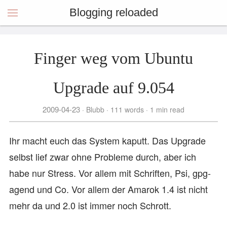
Blogging reloaded
Finger weg vom Ubuntu
Upgrade auf 9.054
2009-04-23
Blubb
111 words
1 min read
Ihr macht euch das System kaputt. Das Upgrade
selbst lief zwar ohne Probleme durch, aber ich
habe nur Stress. Vor allem mit Schriften, Psi, gpg-
agend und Co. Vor allem der Amarok 1.4 ist nicht
mehr da und 2.0 ist immer noch Schrott.