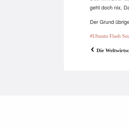
geht doch nix. D
Der Grund übrig
Ubuntu Flash So
Die Weltwirtsc