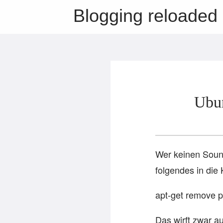
Blogging reloaded
Ubun
Wer keinen Sound
folgendes in die 
apt-get remove 
Das wirft zwar a