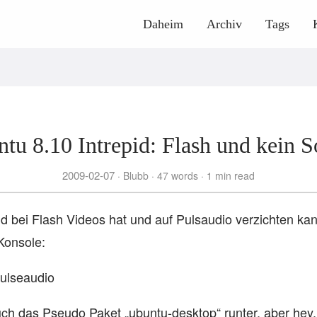
Daheim
Archiv
Tags
tu 8.10 Intrepid: Flash und kein 
2009-02-07
Blubb
47 words
1 min read
 bei Flash Videos hat und auf Pulsaudio verzichten kann
Konsole:
pulseaudio
uch das Pseudo Paket „ubuntu-desktop“ runter, aber hey