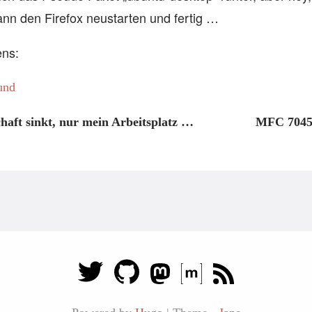
ann den Firefox neustarten und fertig …
ens:
und
haft sinkt, nur mein Arbeitsplatz …
MFC 7045