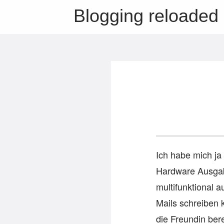
Blogging reloaded
Ich habe mich ja
Hardware Ausgabe
multifunktional 
Mails schreiben
die Freundin ber