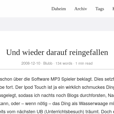
Daheim
Archiv
Tags
Und wieder darauf reingefallen
2008-12-10
Blubb
134 words
1 min read
 schon über die Software MP3 Spieler beklagt. Dies setzt
 fort. Der Ipod Touch ist ja ein wirklich schmuckes Ding
ausgelegt, sodass ich nachts noch Blogs durchforsten, Na
 kann, oder – wenn nötig – das Ding als Wasserwaage m
eits vom nächsten UB (Unterrichtsbesuch) träumt. Doch 