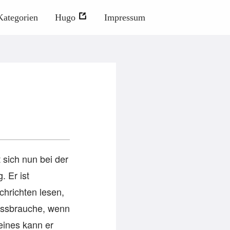
Kategorien
Hugo
Impressum
 sich nun bei der
. Er ist
chrichten lesen,
issbrauche, wenn
eines kann er