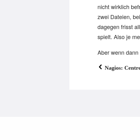
nicht wirklich b
zwei Dateien, bei
dagegen frisst a
spielt. Also je 
Aber wenn dann m
Nagios: Centre