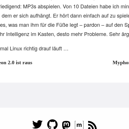
efriedigend: MP3s abspielen. Von 10 Dateien habe ich mi
 dem er sich aufhängt. Er hört dann einfach auf zu spiel
lles, was man ihm für die Füße legt – pardon – auf den S
mehr Intelligenz im Kasten, desto mehr Probleme. Sehr är
al Linux richtig drauf läuft …
on 2.0 ist raus
Myphon