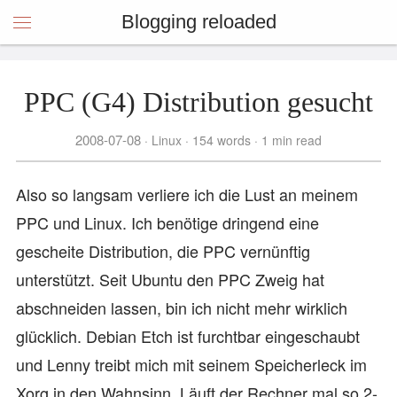
Blogging reloaded
PPC (G4) Distribution gesucht
2008-07-08
Linux
154 words
1 min read
Also so langsam verliere ich die Lust an meinem
PPC und Linux. Ich benötige dringend eine
gescheite Distribution, die PPC vernünftig
unterstützt. Seit Ubuntu den PPC Zweig hat
abschneiden lassen, bin ich nicht mehr wirklich
glücklich. Debian Etch ist furchtbar eingeschaubt
und Lenny treibt mich mit seinem Speicherleck im
Xorg in den Wahnsinn. Läuft der Rechner mal so 2-