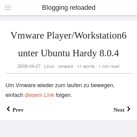
Blogging reloaded
Vmware Player/Workstation6
unter Ubuntu Hardy 8.0.4
2008-04-27
Linux
vmware
11 words
1 min read
Um Vmware wieder zum laufen zu bewegen,
einfach
diesem Link
folgen.
Prev
Next