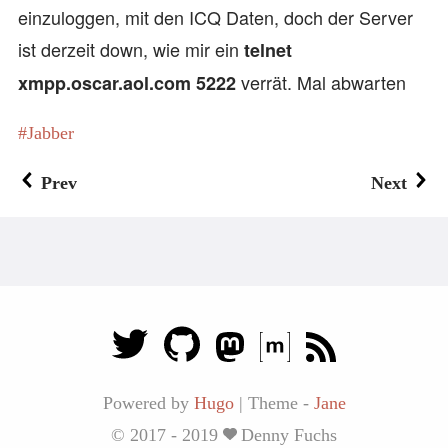
einzuloggen, mit den ICQ Daten, doch der Server
ist derzeit down, wie mir ein
telnet
verrät. Mal abwarten
xmpp.oscar.aol.com 5222
Jabber
Prev
Next
Powered by
Hugo
|
Theme -
Jane
© 2017 - 2019
Denny Fuchs