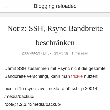
Blogging reloaded
Notiz: SSH, Rsync Bandbreite
beschränken
2007-09-23
Linux
29 words
1 min read
Damit SSH zusammen mit Rsync nicht die gesamte
Bandbreite verschlingt, kann man
trickle
nutzen:
nice -n 15 rsync -ave ‘trickle -d 50 ssh -p 20014’
/media/backup/
root@1.2.3.4:/media/backup/