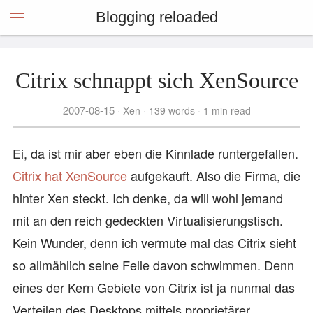
Blogging reloaded
Citrix schnappt sich XenSource
2007-08-15
Xen
139 words
1 min read
Ei, da ist mir aber eben die Kinnlade runtergefallen.
Citrix hat XenSource
aufgekauft. Also die Firma, die
hinter Xen steckt. Ich denke, da will wohl jemand
mit an den reich gedeckten Virtualisierungstisch.
Kein Wunder, denn ich vermute mal das Citrix sieht
so allmählich seine Felle davon schwimmen. Denn
eines der Kern Gebiete von Citrix ist ja nunmal das
Verteilen des Desktops mittels proprietärer