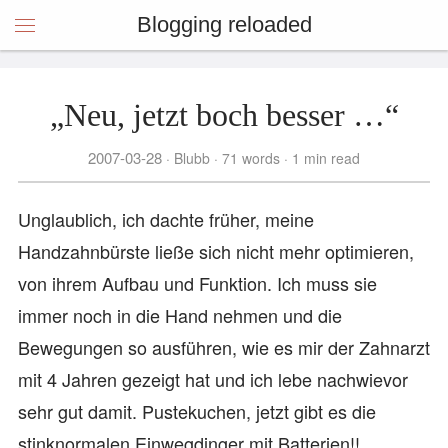
Blogging reloaded
„Neu, jetzt boch besser …“
2007-03-28
Blubb
71 words
1 min read
Unglaublich, ich dachte früher, meine
Handzahnbürste ließe sich nicht mehr optimieren,
von ihrem Aufbau und Funktion. Ich muss sie
immer noch in die Hand nehmen und die
Bewegungen so ausführen, wie es mir der Zahnarzt
mit 4 Jahren gezeigt hat und ich lebe nachwievor
sehr gut damit. Pustekuchen, jetzt gibt es die
stinknormalen Einwegdinger mit Batterien!!