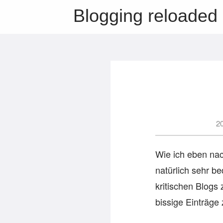
Blogging reloaded
2
Wie ich eben na
natürlich sehr be
kritischen Blogs
bissige Einträge