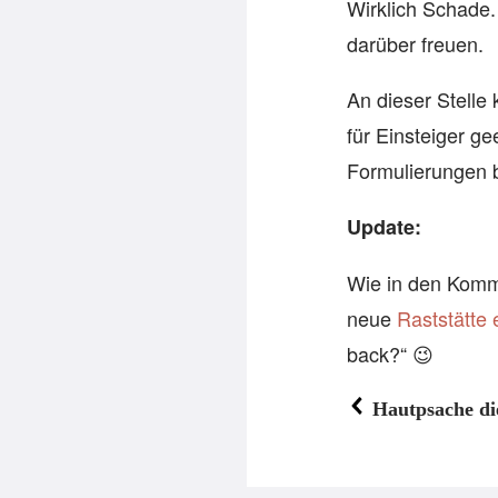
Wirklich Schade. 
darüber freuen.
An dieser Stelle
für Einsteiger ge
Formulierungen be
Update:
Wie in den Komme
neue
Raststätte 
back?“ 😉
Hautpsache d