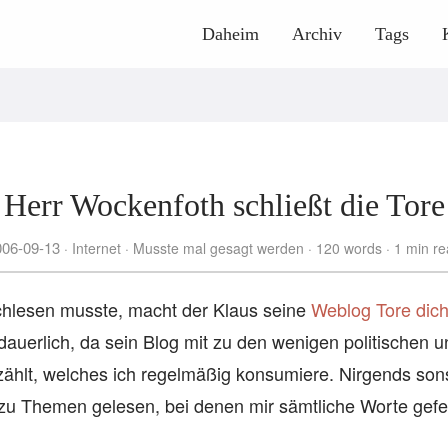
Daheim
Archiv
Tags
Herr Wockenfoth schließt die Tore
006-09-13
Internet
Musste mal gesagt werden
120 words
1 min re
chlesen musste, macht der Klaus seine
Weblog Tore dich
dauerlich, da sein Blog mit zu den wenigen politischen u
 zählt, welches ich regelmäßig konsumiere. Nirgends son
 zu Themen gelesen, bei denen mir sämtliche Worte gefeh