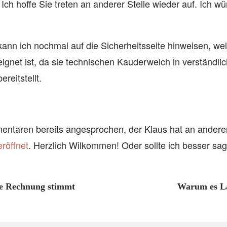
Ich hoffe Sie treten an anderer Stelle wieder auf. Ich w
 kann ich nochmal auf die Sicherheitsseite hinweisen, w
eignet ist, da sie technischen Kauderwelch in verständli
reitstellt.
ntaren bereits angesprochen, der Klaus hat an anderer
eröffnet
. Herzlich Wilkommen! Oder sollte ich besser s
ie Rechnung stimmt
Warum es La